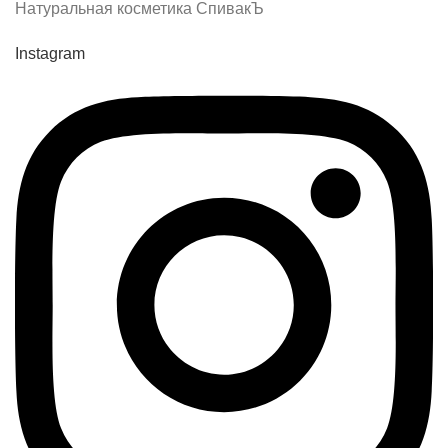
Натуральная косметика СпивакЪ
Instagram