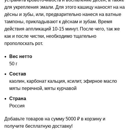
для укрепления эмали. Для этого кашицу наносят на на
дёсны и зубы, или, предварительно нанеся на ватные
тампоны, прикладывают к дёснам и зубам. Время
действия аппликаций 10-15 минут. После чего, так же
как и после чистки, необходимо тщательно
прополоскать рот.
Вес нетто
50 г
Состав
каолин, карбонат кальция, ксилит, эфирное масло
мяты перечной, мяты курчавой
Страна
Россия
Добавьте товаров на сумму
5000
₽
в корзину и
получите бесплатную доставку!