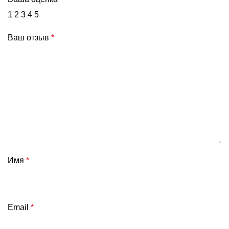
1
2
3
4
5
Ваш отзыв
*
Имя
*
Email
*