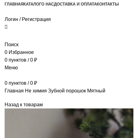
ГЛАВНАЯ
КАТАЛОГ
О НАС
ДОСТАВКА И ОПЛАТА
КОНТАКТЫ
Логин / Регистрация
Поиск
0
Избранное
0
пунктов
/
0
₽
Меню
0
пунктов
/
0
₽
Главная
Не химия
Зубной порошок Мятный
Назад к товарам