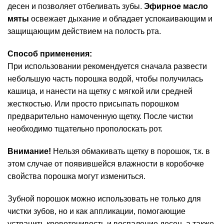
десен и позволяет отбеливать зубы.
Эфирное масло
мяты
освежает дыхание и обладает успокаивающим и
защищающим действием на полость рта.
Способ применения:
При использовании рекомендуется сначала развести
небольшую часть порошка водой, чтобы получилась
кашица, и нанести на щетку с мягкой или средней
жесткостью. Или просто присыпать порошком
предварительно намоченную щетку. После чистки
необходимо тщательно прополоскать рот.
Внимание!
Нельзя обмакивать щетку в порошок, т.к. в
этом случае от появившейся влажности в коробочке
свойства порошка могут измениться.
Зубной порошок можно использовать не только для
чистки зубов, но и как аппликации, помогающие
устранить кровоточивость и воспаление десен, а также