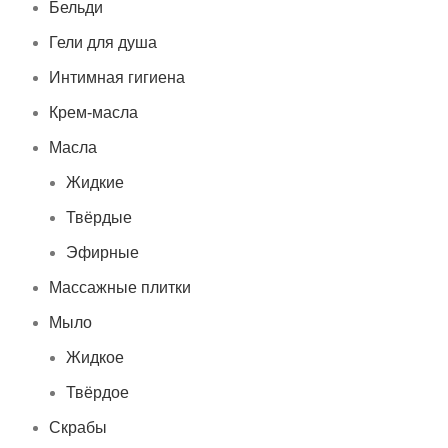
Бельди
Гели для душа
Интимная гигиена
Крем-масла
Масла
Жидкие
Твёрдые
Эфирные
Массажные плитки
Мыло
Жидкое
Твёрдое
Скрабы