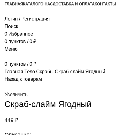
ГЛАВНАЯ
КАТАЛОГ
О НАС
ДОСТАВКА И ОПЛАТА
КОНТАКТЫ
Логин / Регистрация
Поиск
0
Избранное
0
пунктов
/
0
₽
Меню
0
пунктов
/
0
₽
Главная
Тело
Скрабы
Скраб-слайм Ягодный
Назад к товарам
Увеличить
Скраб-слайм Ягодный
449
₽
Описание: