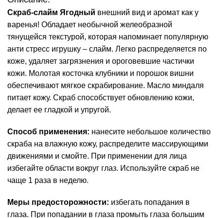
Скраб-слайм Ягодный
внешний вид и аромат как у
варенья! Обладает необычной желеобразной
тянущейся текстурой, которая напоминает популярную
анти стресс игрушку – слайм. Легко распределяется по
коже, удаляет загрязнения и ороговевшие частички
кожи. Молотая косточка клубники и порошок вишни
обеспечивают мягкое скрабирование. Масло миндаля
питает кожу. Скраб способствует обновлению кожи,
делает ее гладкой и упругой.
Способ применения:
нанесите небольшое количество
скраба на влажную кожу, распределите массирующими
движениями и смойте. При применении для лица
избегайте области вокруг глаз. Используйте скраб не
чаще 1 раза в неделю.
Меры предосторожности:
избегать попадания в
глаза. При попадании в глаза промыть глаза большим