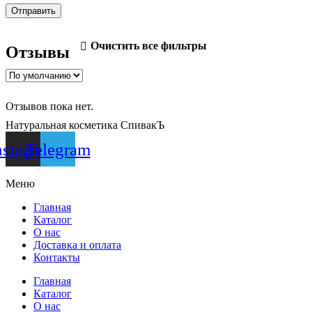
Очистить все фильтры
Отзывы
Отзывов пока нет.
Натуральная косметика СпивакЪ
nstagram
Telegram
Меню
Главная
Каталог
О нас
Доставка и оплата
Контакты
Главная
Каталог
О нас