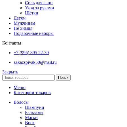
Соль для ванн
Уход за руками
Щётки
Детям
Мужчинам
Не химия
Подарочные наборы
Контакты
+7 (995) 895 22-39
zakazspivak50@mail.ru
Закрыть
Поиск
Меню
Категории товаров
Волосы
Шампуни
Бальзамы
Маски
Воск