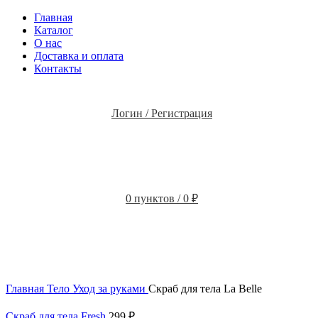
Главная
Каталог
О нас
Доставка и оплата
Контакты
Логин / Регистрация
0
пунктов
/
0
₽
Главная
Тело
Уход за руками
Скраб для тела La Belle
Скраб для тела Fresh
299
₽