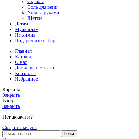
Скрабы
Соль для ванн
Уход за руками
Щётки
Детям
Мужчинам
Не химия
Подарочные наборы
Главная
Каталог
О нас
Доставка и оплата
Контакты
Избранное
Корзина
Закрыть
Вход
Закрыть
Нет аккаунта?
Создать аккаунт
Поиск