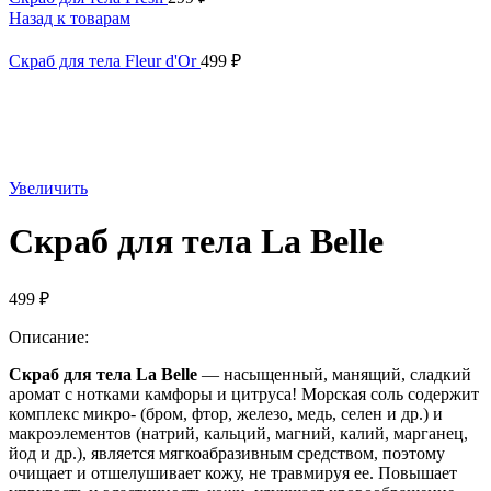
Назад к товарам
Скраб для тела Fleur d'Or
499
₽
Увеличить
Скраб для тела La Belle
499
₽
Описание:
Скраб для тела La Belle
— насыщенный, манящий, сладкий
аромат с нотками камфоры и цитруса! Морская соль содержит
комплекс микро- (бром, фтор, железо, медь, селен и др.) и
макроэлементов (натрий, кальций, магний, калий, марганец,
йод и др.), является мягкоабразивным средством, поэтому
очищает и отшелушивает кожу, не травмируя ее. Повышает