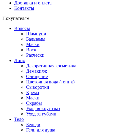
Доставка и оплата
Контакты
Покупателям
Волосы
Шампуни
Бальзамы
Маски
Воск
Расчёски
Лицо
Декоративная косметика
Демакияж
Очищение
Цветочная вода (тоник)
Сыворотки
Крема
Маски
Скрабы
Уход вокруг глаз
Уход за губами
Тело
Бельди
Гели для душа