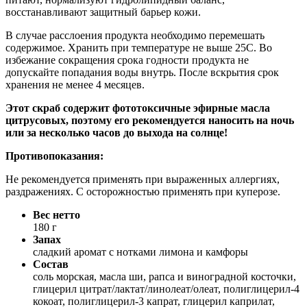
восстанавливают защитный барьер кожи.
В случае расслоения продукта необходимо перемешать
содержимое. Хранить при температуре не выше 25С. Во
избежание сокращения срока годности продукта не
допускайте попадания воды внутрь. После вскрытия срок
хранения не менее 4 месяцев.
Этот скраб содержит фототоксичные эфирные масла
цитрусовых, поэтому его рекомендуется наносить на ночь
или за несколько часов до выхода на солнце!
Противопоказания:
Не рекомендуется применять при выраженных аллергиях,
раздражениях. С осторожностью применять при куперозе.
Вес нетто
180 г
Запах
сладкий аромат с нотками лимона и камфоры
Состав
соль морская, масла ши, рапса и виноградной косточки,
глицерил цитрат/лактат/линолеат/олеат, полиглицерил-4
кокоат, полиглицерил-3 капрат, глицерил каприлат,