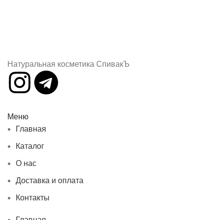
Натуральная косметика СпивакЪ
Меню
Главная
Каталог
О нас
Доставка и оплата
Контакты
Главная