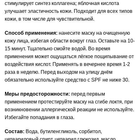
стимулирует синтез коллагена; яблочная кислота
улучшает эластичность кожи. Подходит для всех типов
кожи, в том числе для чувствительной.
Способ применения:
нанесите маску на очищенную
кожу лица, избегая области вокруг глаз. Оставьте на 10-
15 минут. Тщательно смойте водой. Во время
применения может ощущаться лёгкое пощипывание от
воздействия кислот. Применять в вечернее время 1-2
раза в неделю. Перед выходом на улицу днём
обязательно используйте средство с SPF не ниже 30.
Меры предосторожности:
перед первым
применением протестируйте маску на сгибе локтя, при
возникновении аллергической реакции не используйте.
Избегайте попадания в глаза.
Состав:
Вода, бутиленгликоль, сорбитол,
цетеариловый спирт, цетеарил глюкозид, масло