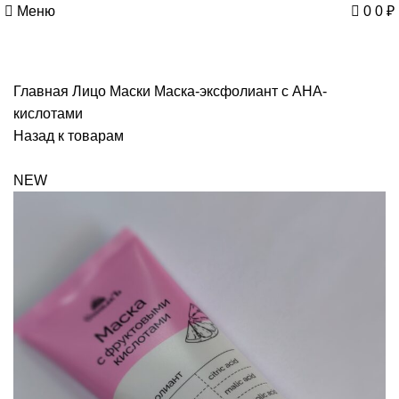
Меню
0
0
₽
Главная
Лицо
Маски
Маска-эксфолиант с AHA-
кислотами
Назад к товарам
NEW