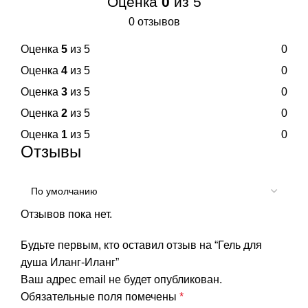
Оценка
0
из 5
0 отзывов
Оценка
5
из 5
0
Оценка
4
из 5
0
Оценка
3
из 5
0
Оценка
2
из 5
0
Оценка
1
из 5
0
Отзывы
Отзывов пока нет.
Будьте первым, кто оставил отзыв на “Гель для
душа Иланг-Иланг”
Ваш адрес email не будет опубликован.
Обязательные поля помечены
*