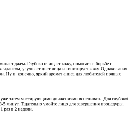
инает джем. Глубоко очищает кожу, помогает в борьбе с
ксидантом, улучшает цвет лица и тонизирует кожу. Однако запах
и. Ну и, конечно, яркий аромат аниса для любителей пряных
 и уже затем массирующими движениями вспенивать. Для глубоко
3-5 минут. Тщательно умойте лицо для завершения процедуры.
 раз в 2 недели.