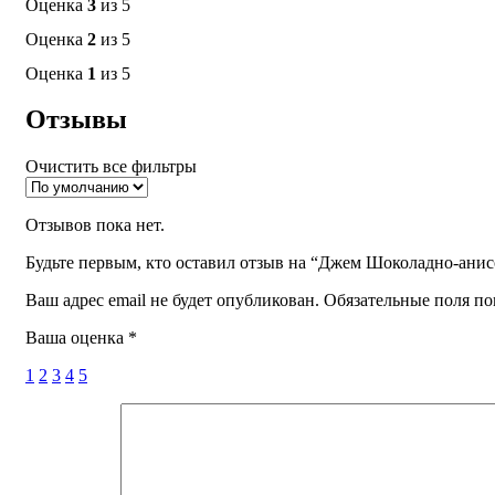
Оценка
3
из 5
Оценка
2
из 5
Оценка
1
из 5
Отзывы
Очистить все фильтры
Отзывов пока нет.
Будьте первым, кто оставил отзыв на “Джем Шоколадно-ани
Ваш адрес email не будет опубликован.
Обязательные поля п
Ваша оценка
*
1
2
3
4
5