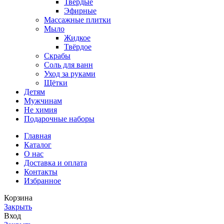
Твёрдые
Эфирные
Массажные плитки
Мыло
Жидкое
Твёрдое
Скрабы
Соль для ванн
Уход за руками
Щётки
Детям
Мужчинам
Не химия
Подарочные наборы
Главная
Каталог
О нас
Доставка и оплата
Контакты
Избранное
Корзина
Закрыть
Вход