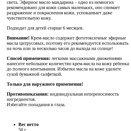
света. Эфирное масло мандарина – одно из немногих
рекомендовано для кожи самых маленьких, оно снимает
раздражение и покраснения кожи, успокаивает даже
чувствительную кожу.
Подходит для детей старше 6 месяцев.
Внимание!
Крем-масло содержит фототоксичные эфирные
масла цитрусовых, поэтому его рекомендуется использовать
на ночь или за несколько часов до выхода на солнце!
Способ применения:
легкими массажными движениями
нанесите небольшое количество крем-масла на кожу ребенка
до полного впитывания. Избытки масла на коже удалите
сухой бумажной салфеткой.
Только для наружного применения!
Противопоказания:
индивидуальная непереносимость
ингредиентов.
Избегайте попадания в глаза.
Вес нетто
50 г