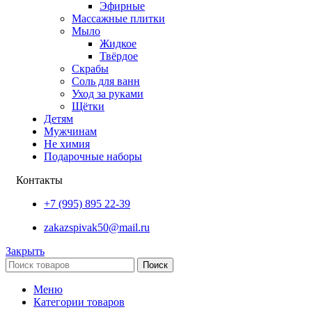
Эфирные
Массажные плитки
Мыло
Жидкое
Твёрдое
Скрабы
Соль для ванн
Уход за руками
Щётки
Детям
Мужчинам
Не химия
Подарочные наборы
Контакты
+7 (995) 895 22-39
zakazspivak50@mail.ru
Закрыть
Поиск
Меню
Категории товаров