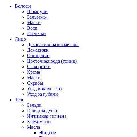
Волосы
Шампуни
Бальзамы
Маски
Воск
Расчёски
Лицо
Декоративная косметика
Демакияж
Очищение
Цветочная вода (тоник)
Сыворотки
Крема
Маски
Скрабы
Уход вокруг глаз
Уход за губами
Тело
Бельди
Гели для душа
Интимная гигиена
Крем-масла
Масла
Жидкие