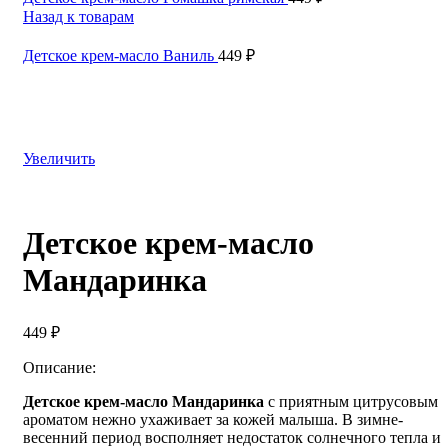
Назад к товарам
Детское крем-масло Ваниль
449
₽
Увеличить
Детское крем-масло
Мандаринка
449
₽
Описание:
Детское крем-масло Мандаринка
с приятным цитрусовым
ароматом нежно ухаживает за кожей малыша. В зимне-
весенний период восполняет недостаток солнечного тепла и