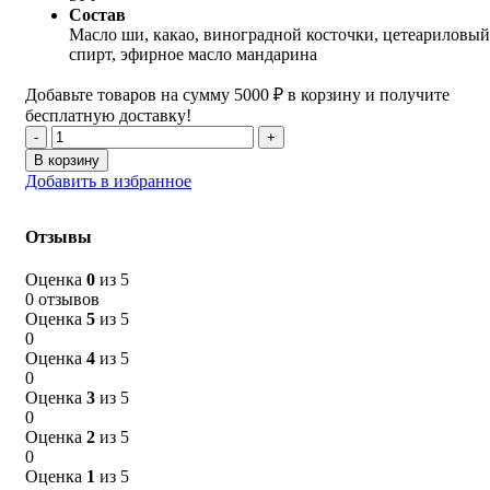
Состав
Масло ши, какао, виноградной косточки, цетеариловый
спирт, эфирное масло мандарина
Добавьте товаров на сумму
5000
₽
в корзину и получите
бесплатную доставку!
Количество
товара
В корзину
Детское
Добавить в избранное
крем-
масло
Мандаринка
Отзывы
Оценка
0
из 5
0 отзывов
Оценка
5
из 5
0
Оценка
4
из 5
0
Оценка
3
из 5
0
Оценка
2
из 5
0
Оценка
1
из 5