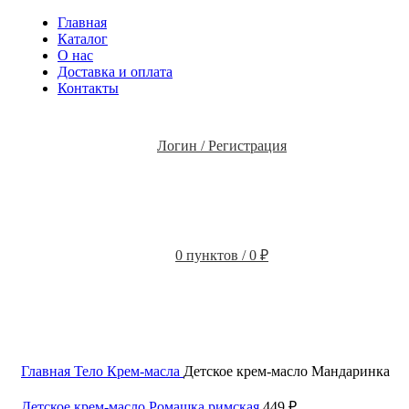
Главная
Каталог
О нас
Доставка и оплата
Контакты
Логин / Регистрация
0
пунктов
/
0
₽
Главная
Тело
Крем-масла
Детское крем-масло Мандаринка
Детское крем-масло Ромашка римская
449
₽