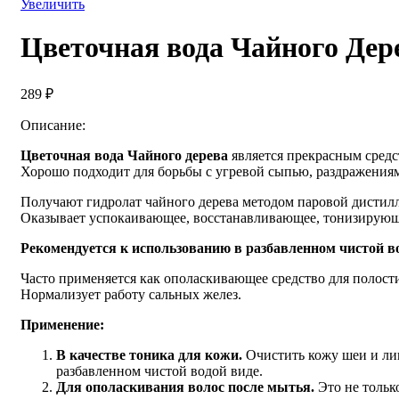
Увеличить
Цветочная вода Чайного Дер
289
₽
Описание:
Цветочная вода Чайного дерева
является прекрасным средс
Хорошо подходит для борьбы с угревой сыпью, раздражения
Получают гидролат чайного дерева методом паровой дистилл
Оказывает успокаивающее, восстанавливающее, тонизирующее
Рекомендуется к использованию в разбавленном чистой во
Часто применяется как ополаскивающее средство для полости
Нормализует работу сальных желез.
Применение:
В качестве тоника для кожи.
Очистить кожу шеи и лица
разбавленном чистой водой виде.
Для ополаскивания волос после мытья.
Это не тольк