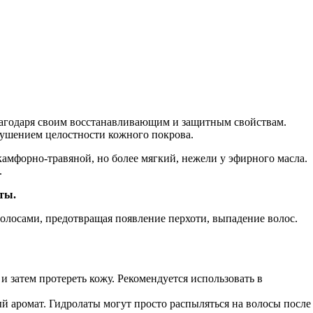
лагодаря своим восстанавливающим и защитным свойствам.
рушением целостности кожного покрова.
амфорно-травяной, но более мягкий, нежели у эфирного масла.
.
ты.
волосами, предотвращая появление перхоти, выпадение волос.
и затем протереть кожу. Рекомендуется использовать в
й аромат. Гидролаты могут просто распыляться на волосы после