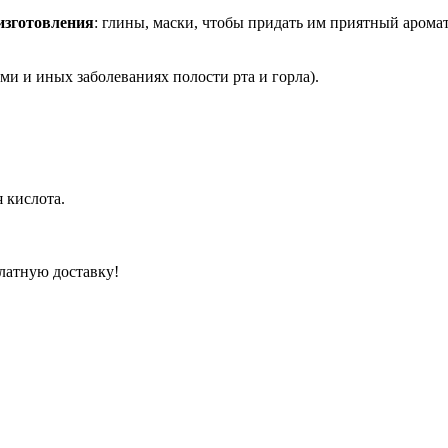
изготовления
: глины, маски, чтобы придать им приятный арома
ми и иных заболеваниях полости рта и горла).
 кислота.
латную доставку!