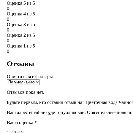
Оценка
5
из 5
0
Оценка
4
из 5
0
Оценка
3
из 5
0
Оценка
2
из 5
0
Оценка
1
из 5
0
Отзывы
Очистить все фильтры
Отзывов пока нет.
Будьте первым, кто оставил отзыв на “Цветочная вода Чайно
Ваш адрес email не будет опубликован.
Обязательные поля п
Ваша оценка
*
1
2
3
4
5