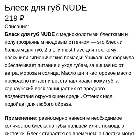
Блеск для губ NUDE
219
₽
Описание:
Блеск для губ NUDE
с медно-золотыми блестками и
полупрозрачным нюдовым оттенком — это блеск и
бальзам для губ, 2 в 1, и must-have для тех, кому
наскучили гигиенические помады! Уникальная формула
обеспечивает питание и уход губам, защищая их от
ветра, мороза и солнца. Масло ши и касторовое масло
прекрасно питают и восстанавливают кожу губ, а
карнаубский воск защищает их от вредного
воздействия окружающей среды. Оттенок нюд
подойдет для любого образа.
Применение:
равномерно нанесите необходимое
количество блеска на губы пальцем или с помощью
кисточки. Блеск стирается со временем, а блестки могут