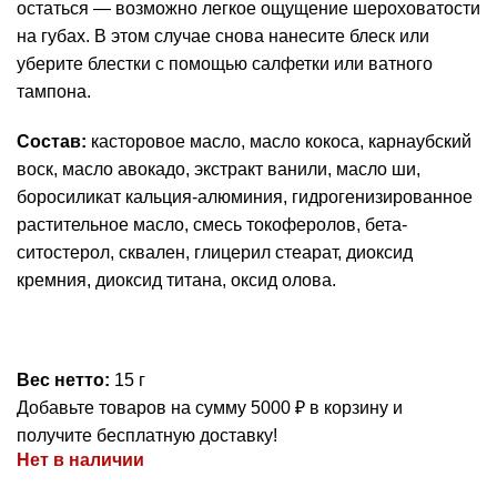
остаться — возможно легкое ощущение шероховатости
на губах. В этом случае снова нанесите блеск или
уберите блестки с помощью салфетки или ватного
тампона.
Состав:
касторовое масло, масло кокоса, карнаубский
воск, масло авокадо, экстракт ванили, масло ши,
боросиликат кальция-алюминия, гидрогенизированное
растительное масло, смесь токоферолов, бета-
ситостерол, сквален, глицерил стеарат, диоксид
кремния, диоксид титана, оксид олова.
Вес нетто:
15 г
Добавьте товаров на сумму
5000
₽
в корзину и
получите бесплатную доставку!
Нет в наличии