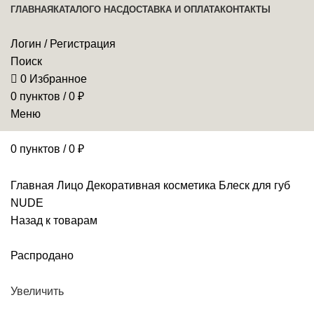
ГЛАВНАЯ
КАТАЛОГ
О НАС
ДОСТАВКА И ОПЛАТА
КОНТАКТЫ
Логин / Регистрация
Поиск
0
Избранное
0
пунктов
/
0
₽
Меню
0
пунктов
/
0
₽
Главная
Лицо
Декоративная косметика
Блеск для губ
NUDE
Назад к товарам
Распродано
Увеличить