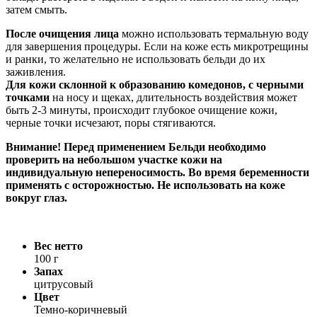
затем смыть.
После очищения лица
можно использовать термальную воду
для завершения процедуры. Если на коже есть микротрещины
и ранки, то желательно не использовать бельди до их
заживления.
Для кожи склонной к образованию комедонов, с черными
точками
на носу и щеках, длительность воздействия может
быть 2-3 минуты, происходит глубокое очищение кожи,
черные точки исчезают, поры стягиваются.
Внимание! Перед применением Бельди необходимо
проверить на небольшом участке кожи на
индивидуальную непереносимость. Во время беременности
применять с осторожностью. Не использовать на коже
вокруг глаз.
Вес нетто
100 г
Запах
цитрусовый
Цвет
Темно-коричневый