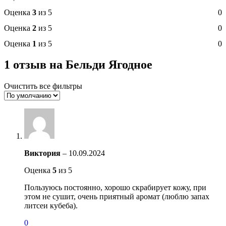
Оценка
3
из 5
0
Оценка
2
из 5
0
Оценка
1
из 5
0
1 отзыв на
Бельди Ягодное
Очистить все фильтры
Виктория
–
10.09.2024
Оценка
5
из 5
Пользуюсь постоянно, хорошо скрабирует кожу, при
этом не сушит, очень приятный аромат (люблю запах
литсеи кубеба).
0