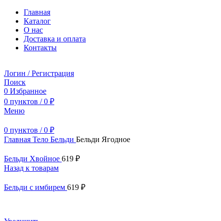
Главная
Каталог
О нас
Доставка и оплата
Контакты
Логин / Регистрация
Поиск
0
Избранное
0
пунктов
/
0
₽
Меню
0
пунктов
/
0
₽
Главная
Тело
Бельди
Бельди Ягодное
Бельди Хвойное
619
₽
Назад к товарам
Бельди с имбирем
619
₽