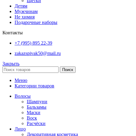
Щётки
Детям
Мужчинам
Не химия
Подарочные наборы
Контакты
+7 (995) 895 22-39
zakazspivak50@mail.ru
Закрыть
Поиск
Меню
Категории товаров
Волосы
Шампуни
Бальзамы
Маски
Воск
Расчёски
Лицо
Декоративная косметика