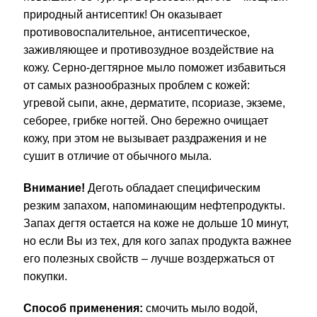
природный антисептик! Он оказывает
противовоспалительное, антисептическое,
заживляющее и противозудное воздействие на
кожу. Серно-дегтярное мыло поможет избавиться
от самых разнообразных проблем с кожей:
угревой сыпи, акне, дерматите, псориазе, экземе,
себорее, грибке ногтей. Оно бережно очищает
кожу, при этом не вызывает раздражения и не
сушит в отличие от обычного мыла.
Внимание!
Деготь обладает специфическим
резким запахом, напоминающим нефтепродукты.
Запах дегтя остается на коже не дольше 10 минут,
но если Вы из тех, для кого запах продукта важнее
его полезных свойств – лучше воздержаться от
покупки.
Способ применения:
смочить мыло водой,