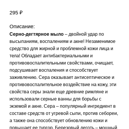
295
₽
Описание:
Серно-дегтярное мыло
– двойной удар по
высыпаниям, воспалениям и акне! Незаменимое
средство для жирной и проблемной кожи лица и
тела! Обладает антибактериальными и
противовоспалительными свойствами, очищает,
подсушивает воспаления и способствует
заживлению. Сера оказывает антисептическое и
противовоспалительное воздействие на кожу, эти
свойства серы знали еще древние римляне и
использовали серные ванны для борьбы с
экземой и акне. Сера – популярный ингредиент в
составе средств от угревой сыпи, против себореи,
а также она способствует обновлению кожи и
повышает ее тургор. Березовый деготь – мощный