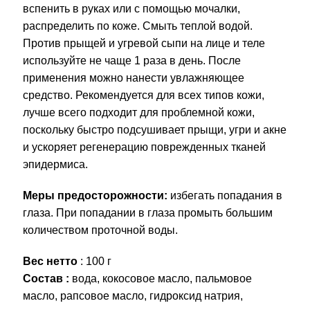
вспенить в руках или с помощью мочалки,
распределить по коже. Смыть теплой водой.
Против прыщей и угревой сыпи на лице и теле
используйте не чаще 1 раза в день. После
применения можно нанести увлажняющее
средство. Рекомендуется для всех типов кожи,
лучше всего подходит для проблемной кожи,
поскольку быстро подсушивает прыщи, угри и акне
и ускоряет регенерацию поврежденных тканей
эпидермиса.
М
еры предосторожности:
избегать попадания в
глаза. При попадании в глаза промыть большим
количеством проточной воды.
Вес нетто
:
100 г
Состав :
вода, кокосовое масло, пальмовое
масло, рапсовое масло, гидроксид натрия,