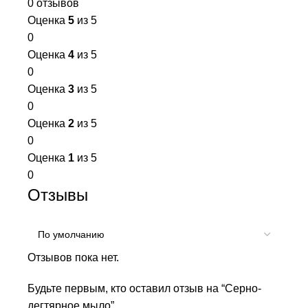
0 отзывов
Оценка
5
из 5
0
Оценка
4
из 5
0
Оценка
3
из 5
0
Оценка
2
из 5
0
Оценка
1
из 5
0
Отзывы
Отзывов пока нет.
Будьте первым, кто оставил отзыв на “Серно-
дегтярное мыло”