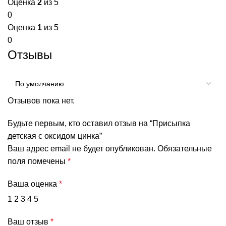
Оценка
2
из 5
0
Оценка
1
из 5
0
Отзывы
Отзывов пока нет.
Будьте первым, кто оставил отзыв на “Присыпка
детская с оксидом цинка”
Ваш адрес email не будет опубликован.
Обязательные
поля помечены
*
Ваша оценка
*
1
2
3
4
5
Ваш отзыв
*