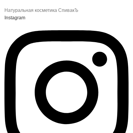
Натуральная косметика СпивакЪ
Instagram