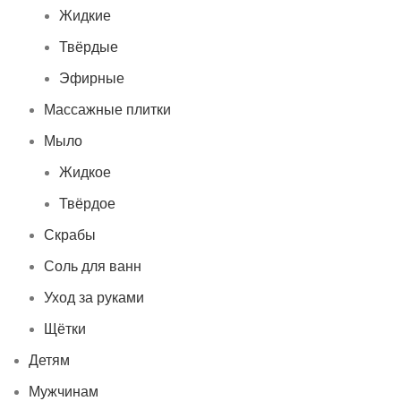
Жидкие
Твёрдые
Эфирные
Массажные плитки
Мыло
Жидкое
Твёрдое
Скрабы
Соль для ванн
Уход за руками
Щётки
Детям
Мужчинам