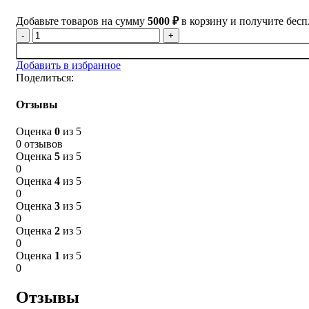
Добавьте товаров на сумму
5000
₽
в корзину и получите бесп
Количество
товара
Мыло
Добавить в избранное
Эльбрус
Поделиться:
5642
Отзывы
Оценка
0
из 5
0 отзывов
Оценка
5
из 5
0
Оценка
4
из 5
0
Оценка
3
из 5
0
Оценка
2
из 5
0
Оценка
1
из 5
0
Отзывы