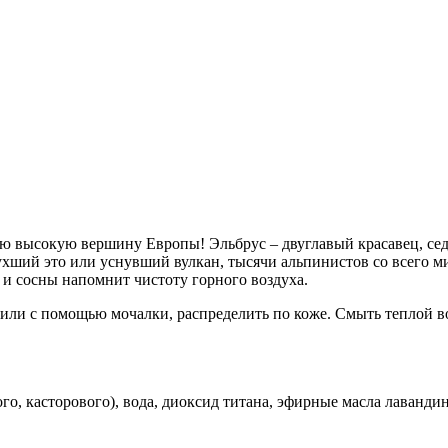
ю высокую вершину Европы! Эльбрус – двуглавый красавец, сед
ухший это или уснувший вулкан, тысячи альпинистов со всего м
 и сосны напомнит чистоту горного воздуха.
 или с помощью мочалки, распределить по коже. Смыть теплой в
го, касторового), вода, диоксид титана, эфирные масла лавандин