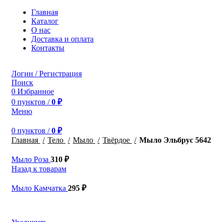
Главная
Каталог
О нас
Доставка и оплата
Контакты
Логин / Регистрация
Поиск
0
Избранное
0
пунктов
/
0
₽
Меню
0
пунктов
/
0
₽
Главная
Тело
Мыло
Твёрдое
Мыло Эльбрус 5642
Мыло Роза
310
₽
Назад к товарам
Мыло Камчатка
295
₽