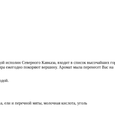
ой исполин Северного Кавказа, входит в список высочайших го
ира ежегодно покоряют вершину. Аромат мыла перенесет Вас на
одой.
а, ели и перечной мяты, молочная кислота, уголь