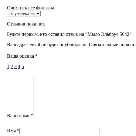
Очистить все фильтры
Отзывов пока нет.
Будьте первым, кто оставил отзыв на “Мыло Эльбрус 5642”
Ваш адрес email не будет опубликован.
Обязательные поля п
Ваша оценка
*
1
2
3
4
5
Ваш отзыв
*
Имя
*