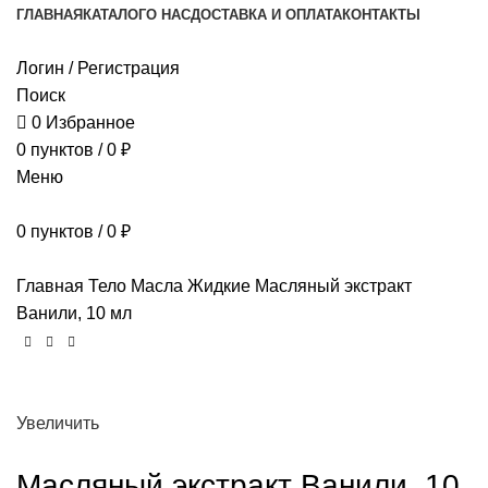
ГЛАВНАЯ
КАТАЛОГ
О НАС
ДОСТАВКА И ОПЛАТА
КОНТАКТЫ
Логин / Регистрация
Поиск
0
Избранное
0
пунктов
/
0
₽
Меню
0
пунктов
/
0
₽
Главная
Тело
Масла
Жидкие
Масляный экстракт
Ванили, 10 мл
Увеличить
Масляный экстракт Ванили, 10