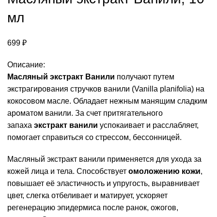
мл
699
₽
Описание:
Масляный экстракт Ванили
получают путем
экстрагирования стручков ванили (Vanilla planifolia) на
кокосовом масле. Обладает нежным манящим сладким
ароматом ванили. За счет притягательного
запаха
экстракт ванили
успокаивает и расслабляет,
помогает справиться со стрессом, бессонницей.
Масляный экстракт ванили применяется для ухода за
кожей лица и тела. Способствует
омоложению кожи
,
повышает её эластичность и упругость, выравнивает
цвет, слегка отбеливает и матирует, ускоряет
регенерацию эпидермиса после ранок, ожогов,