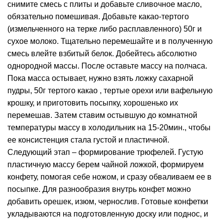
снимите смесь с плиты и добавьте сливочное масло,
обязательно помешивая. Добавьте какао-тертого
(измельченного на терке либо расплавленного) 50г и
сухое молоко. Тщательно перемешайте и в полученную
смесь влейте взбитый белок. Добейтесь абсолютно
однородной массы. После оставьте массу на полчаса.
Пока масса остывает, нужно взять ложку сахарной
пудры, 50г тертого какао , тертые орехи или вафельную
крошку, и приготовить посыпку, хорошенько их
перемешав. Затем ставим остывшую до комнатной
температуры массу в холодильник на 15-20мин., чтобы
ее консистенция стала густой и пластичной.
Следующий этап – формирование трюфелей. Густую
пластичную массу берем чайной ложкой, формируем
конфету, помогая себе ножом, и сразу обваливаем ее в
посыпке. Для разнообразия внутрь конфет можно
добавить орешек, изюм, чернослив. Готовые конфетки
укладываются на подготовленную доску или поднос, и