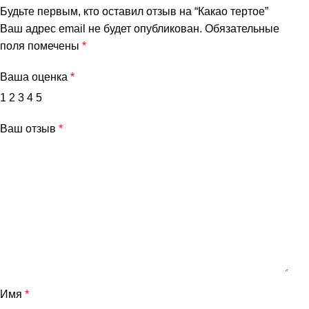
Будьте первым, кто оставил отзыв на “Какао тертое”
Ваш адрес email не будет опубликован.
Обязательные
поля помечены
*
Ваша оценка
*
1
2
3
4
5
Ваш отзыв
*
Имя
*