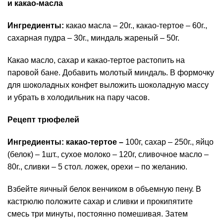
и какао-масла
Ингредиенты:
какао масла – 20г., какао-тертое – 60г.,
сахарная пудра – 30г., миндаль жареный – 50г.
Какао масло, сахар и какао-тертое растопить на
паровой бане. Добавить молотый миндаль. В формочку
для шоколадных конфет выложить шоколадную массу
и убрать в холодильник на пару часов.
Рецепт трюфелей
Ингредиенты: какао-тертое –
100г, сахар – 250г., яйцо
(белок) – 1шт., сухое молоко – 120г, сливочное масло –
80г., сливки – 5 стол. ложек, орехи – по желанию.
Взбейте яичный белок венчиком в объемную пену. В
кастрюлю положите сахар и сливки и прокипятите
смесь три минуты, постоянно помешивая. Затем